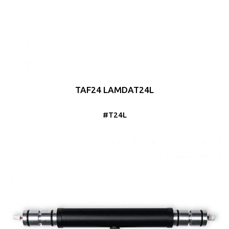
TAF24 LAMDAT24L
#T24L