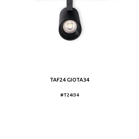
TAF24 GIOTA34
#T24I34