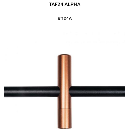
TAF24 ALPHA
#T24A