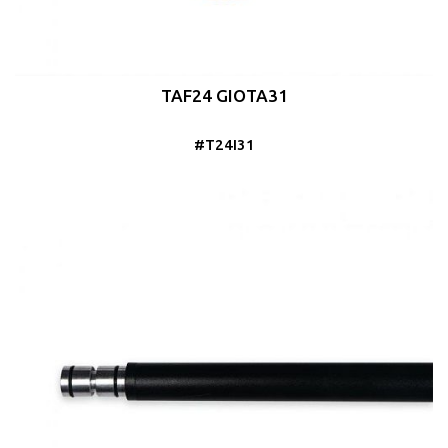
TAF24 GIOTA31
#T24I31