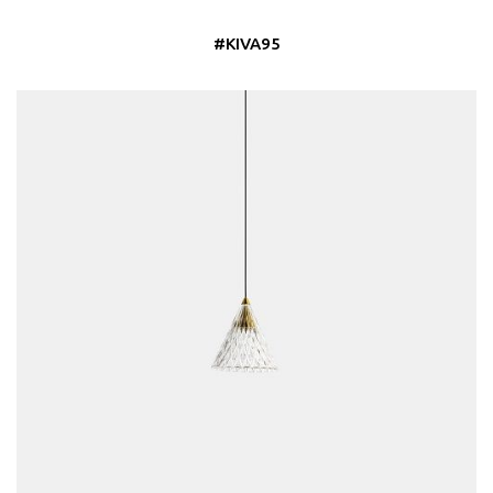
#KIVA95