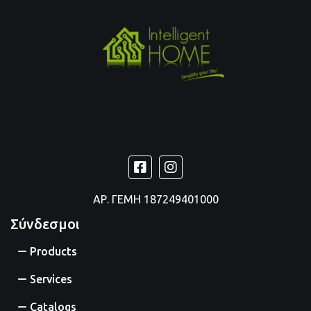
ΑΡ. ΓΕΜΗ
187249401000
Σύνδεσμοι
Products
Services
Catalogs