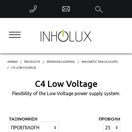
ΕΠΙΣΤΡΟΦΗ
INTERIOR LIGHTING
EXTERIOR LIGHTING
INDUSTRIAL LIGHTING
ΑΡΧΙΚΗ
PRODUCTS
INTERIOR LIGHTING
MAGNETIC TRACK LIGHTS
C4 LOW VOLTAGE
DECORATIVE LIGHTING
C4 Low Voltage
Flexibility of the Low Voltage power supply system.
INTELLIGENT CONTROL
ΤΑΞΙΝΟΜΗΣΗ
ΠΡΟΒΟΛΗ