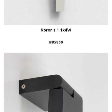
Koronis 1 1x4W
#85850