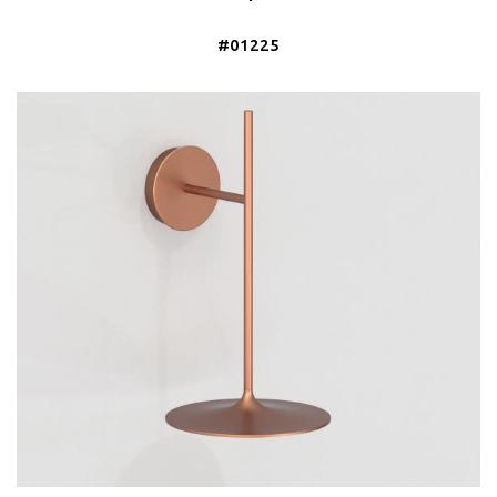
#01225