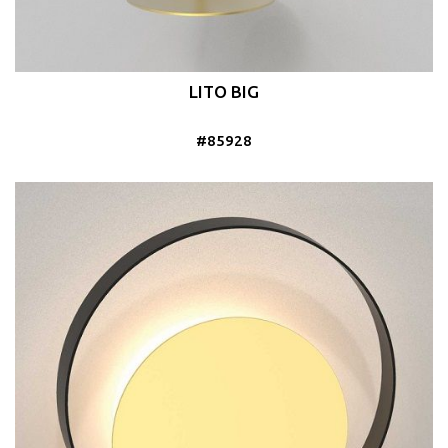
LITO BIG
#85928