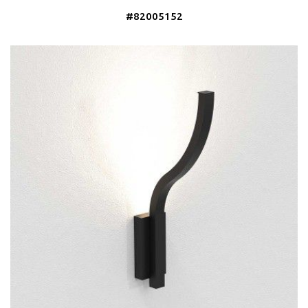
#82005152