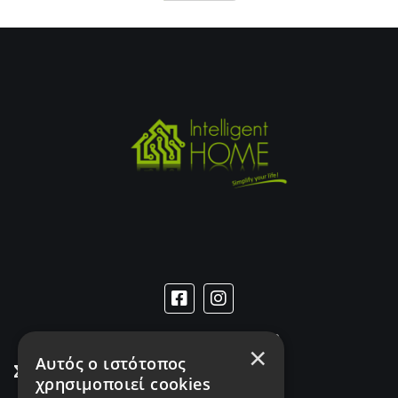
ΑΡ. ΓΕΜΗ
187249401000
×
Αυτός ο ιστότοπος
Σύνδεσμοι
χρησιμοποιεί cookies