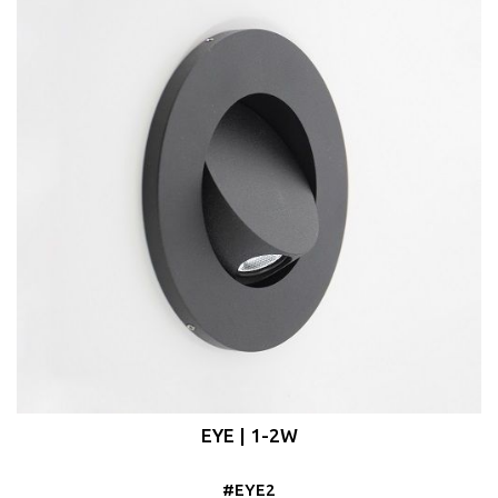
EYE | 1-2W
#EYE2