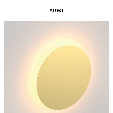
#85901