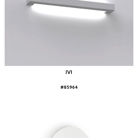
IVI
#85964