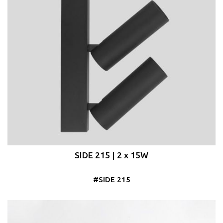
SIDE 215 | 2 x 15W
#SIDE 215