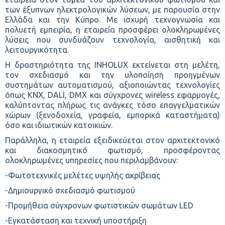
των έξυπνων ηλεκτρολογικών λύσεων, με παρουσία στην 
Ελλάδα και την Κύπρο. Με ισχυρή τεχνογνωσία και 
πολυετή εμπειρία, η εταιρεία προσφέρει ολοκληρωμένες 
λύσεις που συνδυάζουν τεχνολογία, αισθητική και 
λειτουργικότητα.
Η δραστηριότητα της INHOLUX εκτείνεται στη μελέτη, 
τον σχεδιασμό και την υλοποίηση προηγμένων 
συστημάτων αυτοματισμού, αξιοποιώντας τεχνολογίες 
όπως KNX, DALI, DMX και σύγχρονες wireless εφαρμογές, 
καλύπτοντας πλήρως τις ανάγκες τόσο επαγγελματικών 
χώρων (ξενοδοχεία, γραφεία, εμπορικά καταστήματα) 
όσο και ιδιωτικών κατοικιών.
Παράλληλα, η εταιρεία εξειδικεύεται στον αρχιτεκτονικό 
και διακοσμητικό φωτισμό, προσφέροντας 
ολοκληρωμένες υπηρεσίες που περιλαμβάνουν:
-Φωτοτεχνικές μελέτες υψηλής ακρίβειας
-Δημιουργικό σχεδιασμό φωτισμού
-Προμήθεια σύγχρονων φωτιστικών σωμάτων LED
-Εγκατάσταση και τεχνική υποστήριξη