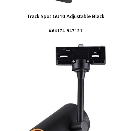
Track Spot GU10 Adjustable Black
#64174-947121