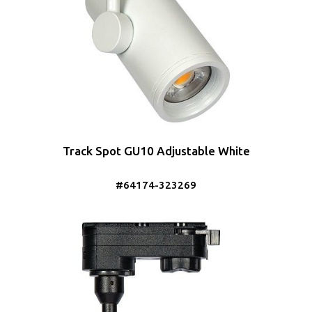
Track Spot GU10 Adjustable White
#64174-323269