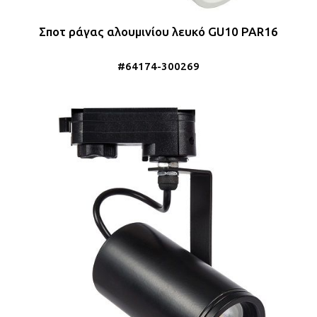
Σποτ ράγας αλουμινίου λευκό GU10 PAR16
#64174-300269