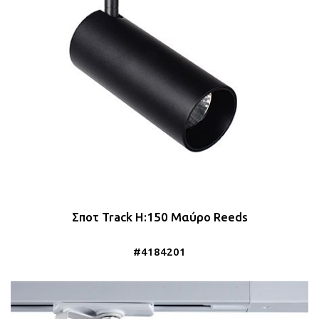
Σποτ Track Η:150 Μαύρο Reeds
#4184201