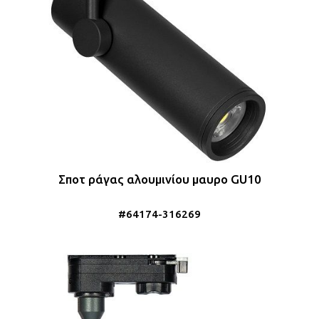
Σποτ ράγας αλουμινίου μαυρο GU10
#64174-316269