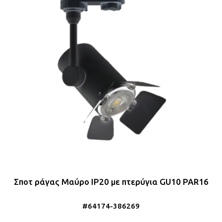
Σποτ ράγας Μαύρο IP20 με πτερύγια GU10 PAR16
#64174-386269