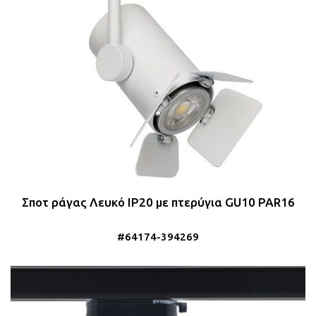
Σποτ ράγας Λευκό IP20 με πτερύγια GU10 PAR16
#64174-394269