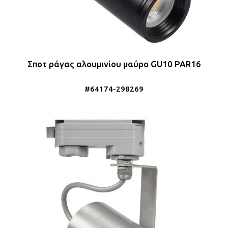
Σποτ ράγας αλουμινίου μαύρο GU10 PAR16
#64174-298269