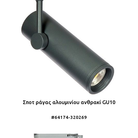
Σποτ ράγας αλουμινίου ανθρακί GU10
#64174-320269