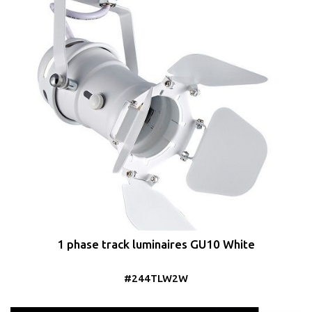
1 phase track luminaires GU10 White
#244TLW2W