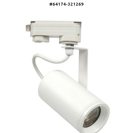
#64174-321269