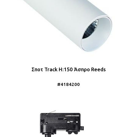
Σποτ Track Η:150 Άσπρο Reeds
#4184200