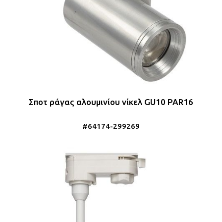
Σποτ ράγας αλουμινίου νίκελ GU10 PAR16
#64174-299269