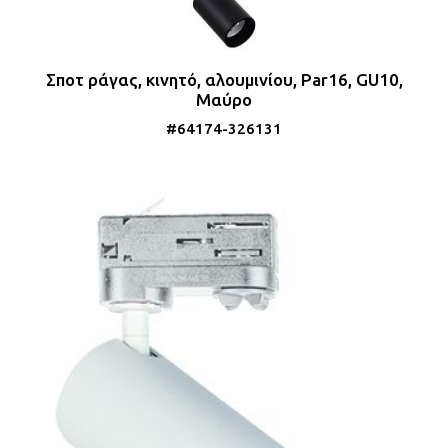
Σποτ ράγας, κινητό, αλουμινίου, Par16, GU10,
Μαύρο
#64174-326131