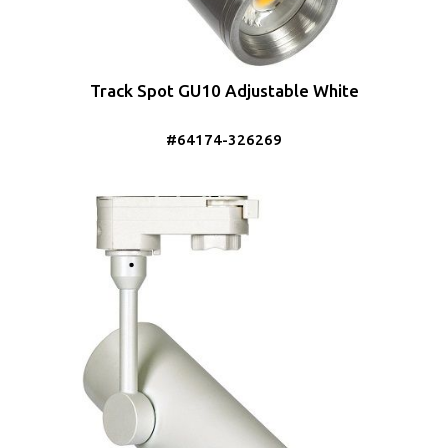
Track Spot GU10 Adjustable White
#64174-326269