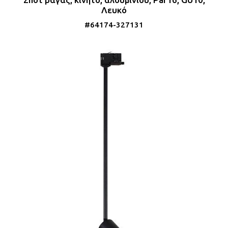
Λευκό
#64174-327131