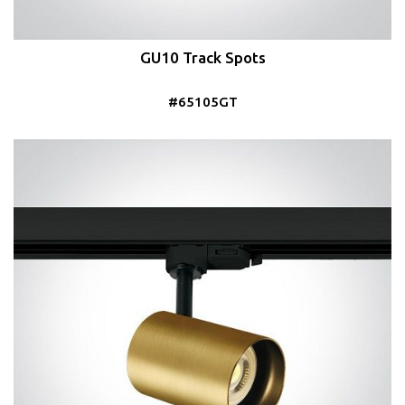
GU10 Track Spots
#65105GT