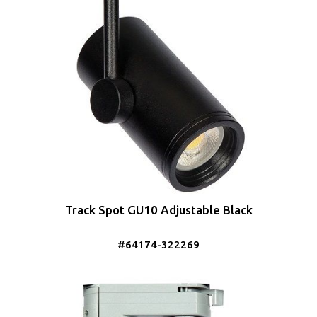
Track Spot GU10 Adjustable Black
#64174-322269