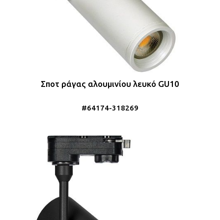
Σποτ ράγας αλουμινίου λευκό GU10
#64174-318269