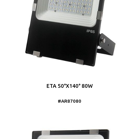
ETA 50°X140° 80W
#AR87080