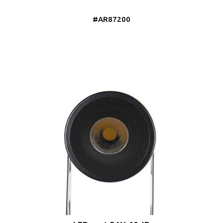
#AR87200