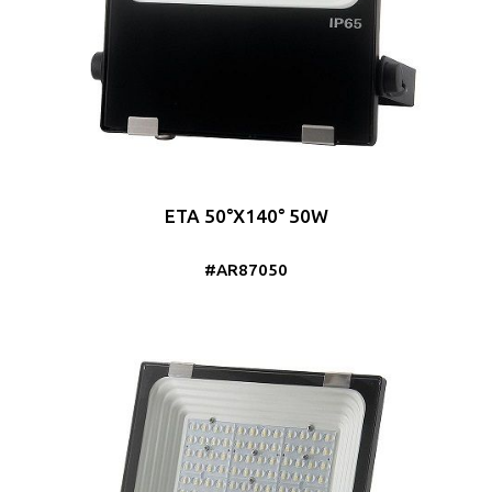
ETA 50°X140° 50W
#AR87050