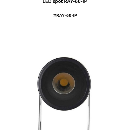
LED spot RAY-60-IP
#RAY-60-IP