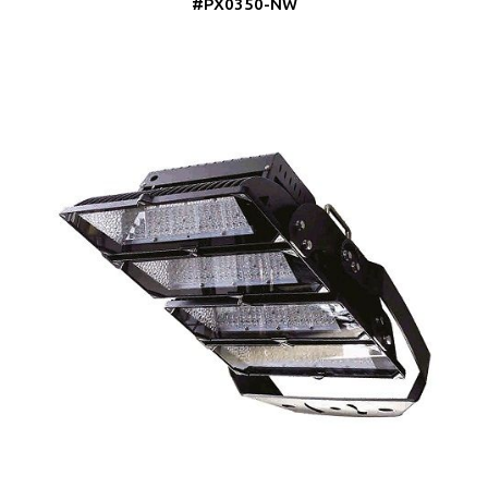
#PX0350-NW