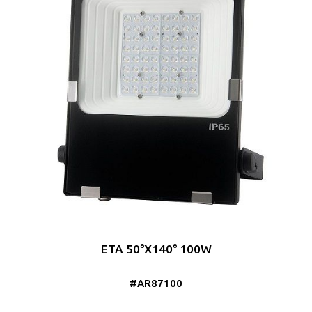
ETA 50°X140° 100W
#AR87100