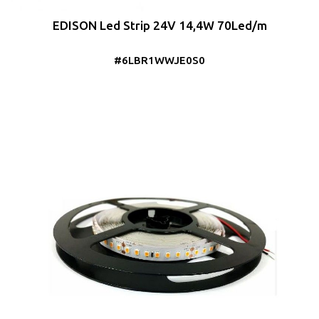
EDISON Led Strip 24V 14,4W 70Led/m
#6LBR1WWJE0S0