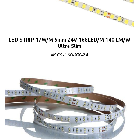
LED STRIP 17W/M 5mm 24V 168LED/M 140 LM/W
Ultra Slim
#SCS-168-XX-24