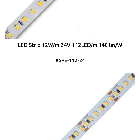
LED Strip 12W/m 24V 112LED/m 140 lm/W
#SPE-112-24