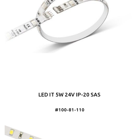
LED IT 5W 24V IP-20 SAS
#100-81-110