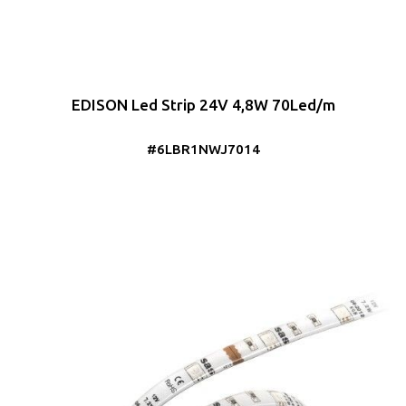
EDISON Led Strip 24V 4,8W 70Led/m
#6LBR1NWJ7014