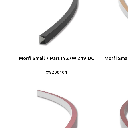
Morfi Small 7 Part In 27W 24V DC
Morfi Sma
#8200104