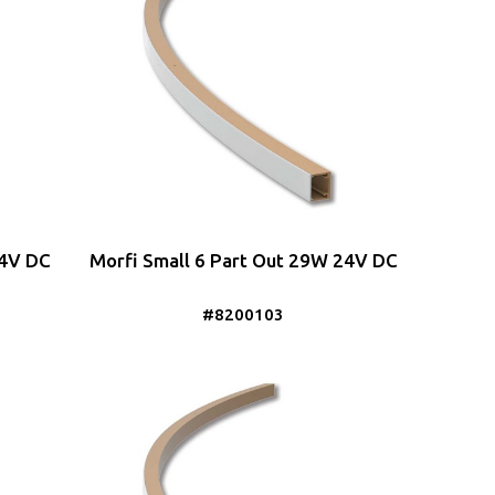
24V DC
Morfi Small 6 Part Out 29W 24V DC
#8200103