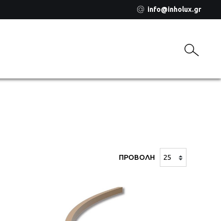
info@inholux.gr
ΠΡΟΒΟΛΗ