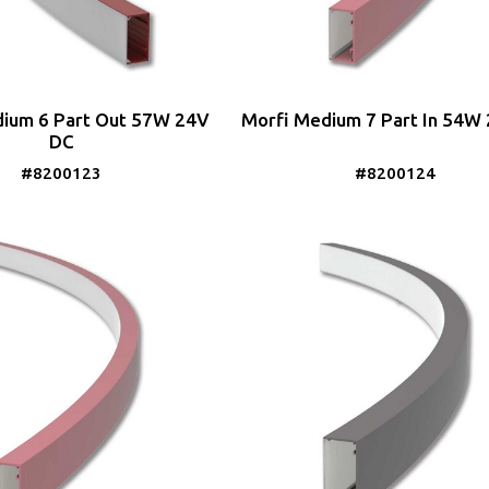
ium 6 Part Out 57W 24V
Morfi Medium 7 Part In 54W
DC
#8200123
#8200124