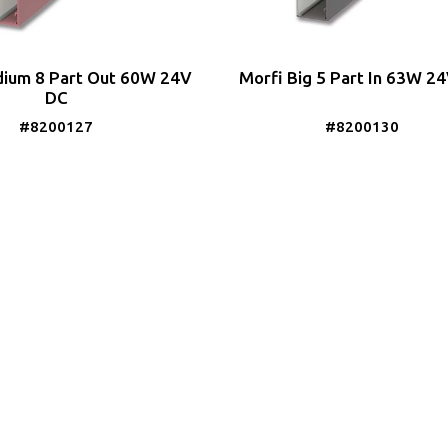
ium 8 Part Out 60W 24V
Morfi Big 5 Part In 63W 2
DC
#8200127
#8200130