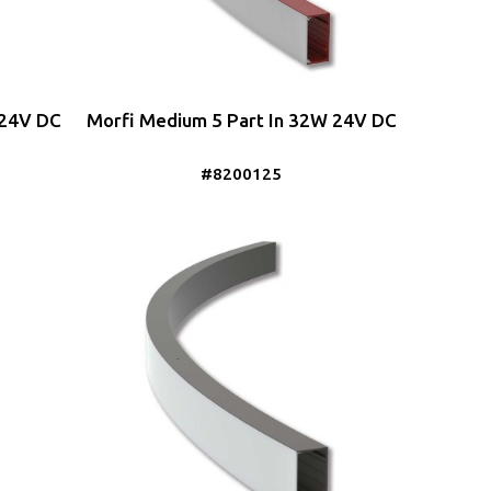
 24V DC
Morfi Medium 5 Part In 32W 24V DC
#8200125