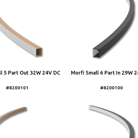
ll 5 Part Out 32W 24V DC
Morfi Small 6 Part In 29W 
#8200101
#8200100