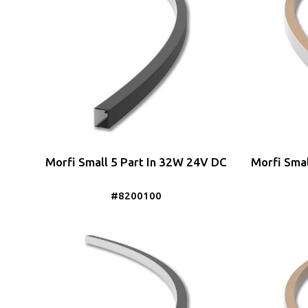
Morfi Small 5 Part In 32W 24V DC
Morfi Sma
#8200100