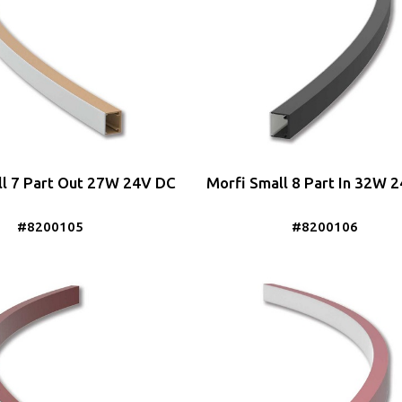
ll 7 Part Out 27W 24V DC
Morfi Small 8 Part In 32W 
#8200105
#8200106