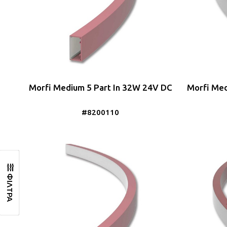
Morfi Medium 5 Part In 32W 24V DC
Morfi Med
#8200110
ΦΙΛΤΡΑ