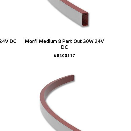
 24V DC
Morfi Medium 8 Part Out 30W 24V
DC
#8200117