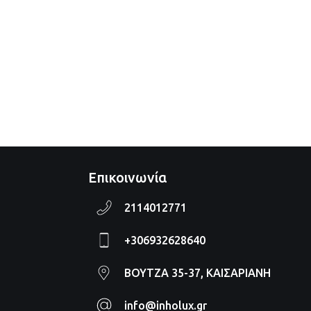
Επικοινωνία
2114012771
+306932628640
ΒΟΥΤΖΑ 35-37, ΚΑΙΣΑΡΙΑΝΗ
info@inholux.gr