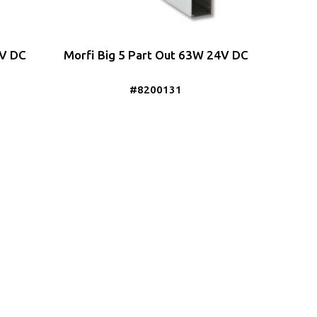
4V DC
Morfi Big 5 Part Out 63W 24V DC
#8200131