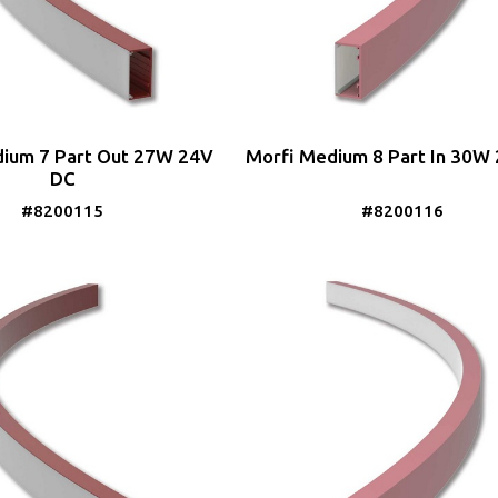
ium 7 Part Out 27W 24V
Morfi Medium 8 Part In 30W
DC
#8200115
#8200116