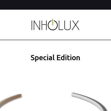
of
Special Edition
hts
t