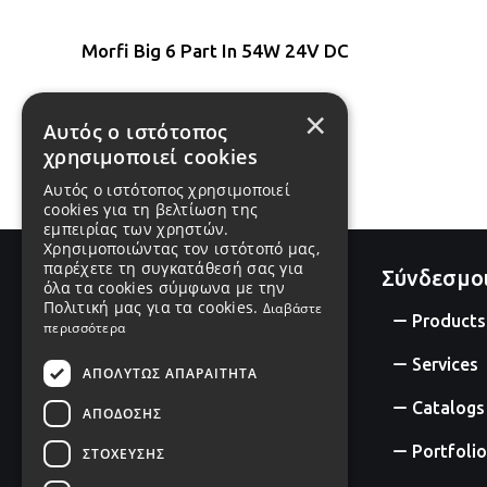
Morfi Big 6 Part In 54W 24V DC
#8200132
×
Αυτός ο ιστότοπος
χρησιμοποιεί cookies
Αυτός ο ιστότοπος χρησιμοποιεί
cookies για τη βελτίωση της
εμπειρίας των χρηστών.
Χρησιμοποιώντας τον ιστότοπό μας,
παρέχετε τη συγκατάθεσή σας για
Σύνδεσμο
όλα τα cookies σύμφωνα με την
Πολιτική μας για τα cookies.
Διαβάστε
Products
περισσότερα
Services
ΑΠΟΛΎΤΩΣ ΑΠΑΡΑΊΤΗΤΑ
Catalogs
ΑΠΌΔΟΣΗΣ
Portfolio
ΣΤΌΧΕΥΣΗΣ