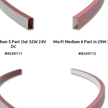
ium 5 Part Out 32W 24V
Morfi Medium 6 Part In 29W
DC
#8200111
#8200112