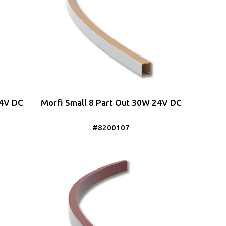
24V DC
Morfi Small 8 Part Out 30W 24V DC
#8200107